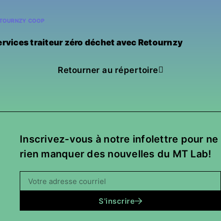
TOURNZY COOP
ervices traiteur zéro déchet avec Retournzy
Retourner au répertoire
Inscrivez-vous à notre infolettre pour ne
rien manquer des nouvelles du MT Lab!
S'inscrire