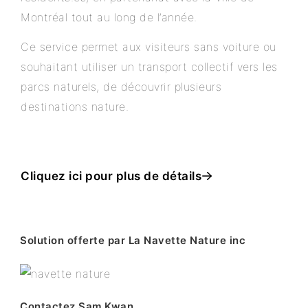
Montréal tout au long de l’année.
Ce service permet aux visiteurs sans voiture ou
souhaitant utiliser un transport collectif vers les
parcs naturels, de découvrir plusieurs
destinations nature.
Cliquez ici pour plus de détails
Solution offerte par La Navette Nature inc
Contactez Sam Kwan