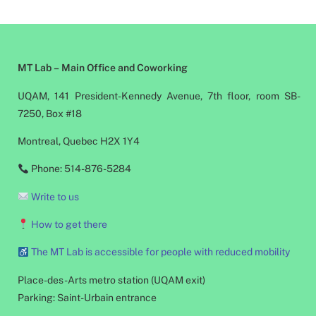
MT Lab – Main Office and Coworking
UQAM, 141 President-Kennedy Avenue, 7th floor, room SB-
7250, Box #18
Montreal, Quebec H2X 1Y4
Phone: 514-876-5284
Write to us
How to get there
The MT Lab is accessible for people with reduced mobility
Place-des-Arts metro station (UQAM exit)
Parking: Saint-Urbain entrance