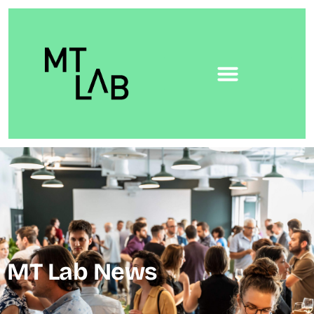
MT Lab News