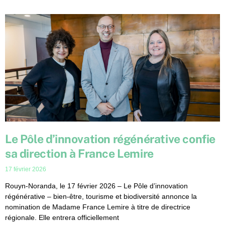
Le Pôle d’innovation régénérative confie
sa direction à France Lemire
17 février 2026
Rouyn-Noranda, le 17 février 2026 – Le Pôle d’innovation
régénérative – bien-être, tourisme et biodiversité annonce la
nomination de Madame France Lemire à titre de directrice
régionale. Elle entrera officiellement