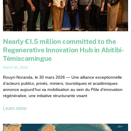
Nearly €1.5 million committed to the
Regenerative Innovation Hub in Abitibi-
Témiscamingue
March 30, 2026
Rouyn-Noranda, le 30 mars 2026 — Une alliance exceptionnelle
d’acteurs publics, privés, miniers, touristiques et académiques
annonce aujourd’hui sa mobilisation au sein du Pôle d’innovation
régénérative, une initiative structurante visant
Learn more