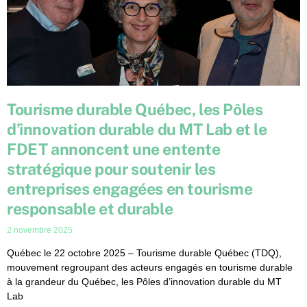
Tourisme durable Québec, les Pôles
d’innovation durable du MT Lab et le
FDET annoncent une entente
stratégique pour soutenir les
entreprises engagées en tourisme
responsable et durable
2 novembre 2025
Québec le 22 octobre 2025 – Tourisme durable Québec (TDQ),
mouvement regroupant des acteurs engagés en tourisme durable
à la grandeur du Québec, les Pôles d’innovation durable du MT
Lab