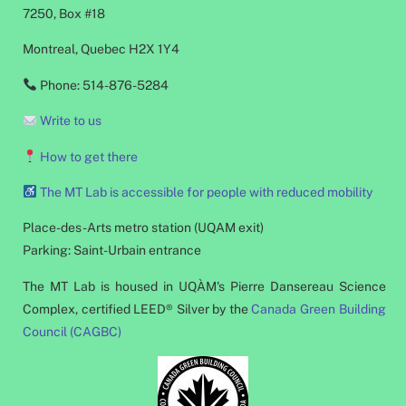
7250, Box #18
Montreal, Quebec H2X 1Y4
Phone: 514-876-5284
Write to us
How to get there
The MT Lab is accessible for people with reduced mobility
Place-des-Arts metro station (UQAM exit)
Parking: Saint-Urbain entrance
The MT Lab is housed in UQÀM's Pierre Dansereau Science
Complex, certified LEED® Silver by the
Canada Green Building
Council (CAGBC)