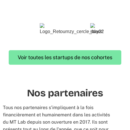
Voir toutes les startups de nos cohortes
Nos partenaires
Tous nos partenaires s’impliquent à la fois
financièrement et humainement dans les activités
du MT Lab depuis son ouverture en 2017. Ils sont
présents tout au long de l’année, que ce soit pour