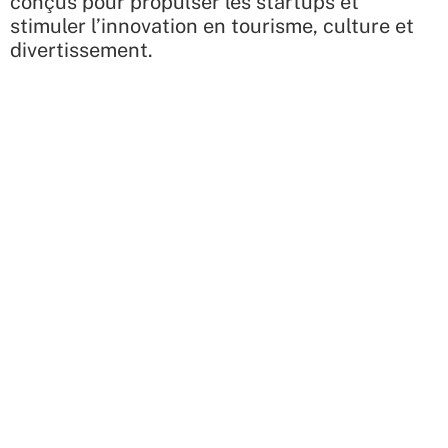
conçus pour propulser les startups et
stimuler l’innovation en tourisme, culture et
divertissement.