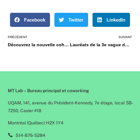
Facebook
Twitter
LinkedIn
PRÉCÉDENT
SUIVANT
Découvrez la nouvelle cohorte du Programme Maillage
Lauréats de la 3e vague du programme de Financement de projets
MT Lab – Bureau principal et coworking
UQAM, 141, avenue du Président-Kennedy, 7e étage, local SB-
7250, Casier #18
Montréal (Québec) H2X 1Y4
514-876-5284