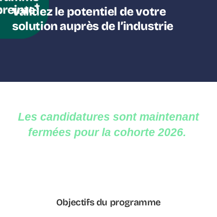
Validez le potentiel de votre
solution auprès de l’industrie
L
es candidatures sont maintenant
fermées pour la cohorte 2026.
Objectifs du programme