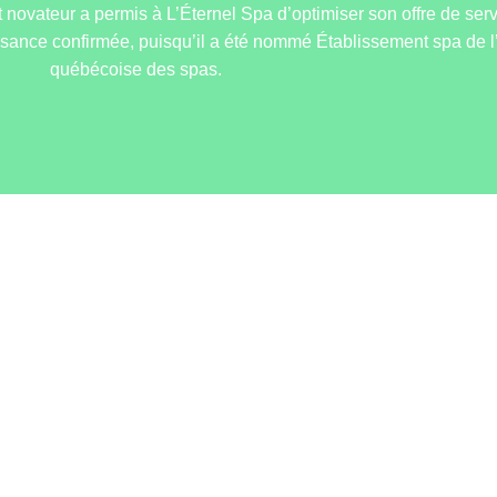
 novateur a permis à L’Éternel Spa d’optimiser son offre de s
sance confirmée, puisqu’il a été nommé Établissement spa de l
québécoise des spas.