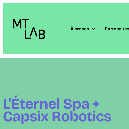
À propos
Partenaire
L’Éternel Spa +
Capsix Robotics