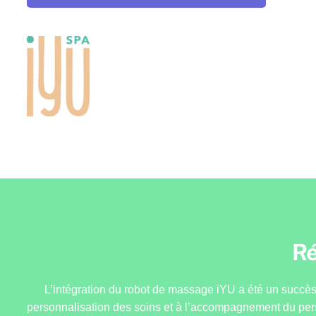
Ré
L’intégration du robot de massage iYU a été un succès.
personnalisation des soins et à l’accompagnement du perso