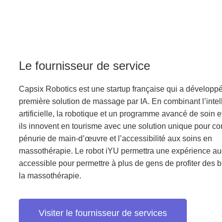
Le fournisseur de service
Capsix Robotics est une startup française qui a développ
première solution de massage par IA. En combinant l’intel
artificielle, la robotique et un programme avancé de soin et
ils innovent en tourisme avec une solution unique pour con
pénurie de main-d’œuvre et l’accessibilité aux soins en
massothérapie. Le robot iYU permettra une expérience a
accessible pour permettre à plus de gens de profiter des b
la massothérapie.
Visiter le fournisseur de services