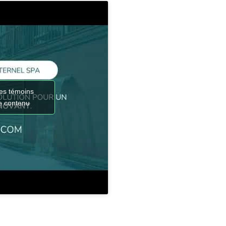
les témoins
ce contenu