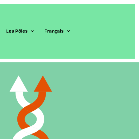
Les Pôles
Français