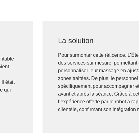
La solution
Pour surmonter cette réticence, L’Ét
ritable
des services sur mesure, permettant 
aient
personnaliser leur massage en ajusta
zones traitées. De plus, le personnel
Il était
spécifiquement pour accompagner et 
ce qui
avant et après la séance. Grâce à ce
l’expérience offerte par le robot a r
clientèle, confirmant son intégration 