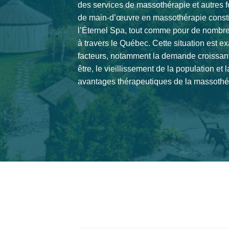
des services de massothérapie et autres fo
de main-d’œuvre en massothérapie consti
l’Éternel Spa, tout comme pour de nombre
à travers le Québec. Cette situation est e
facteurs, notamment la demande croissant
être, le vieillissement de la population e
avantages thérapeutiques de la massothé