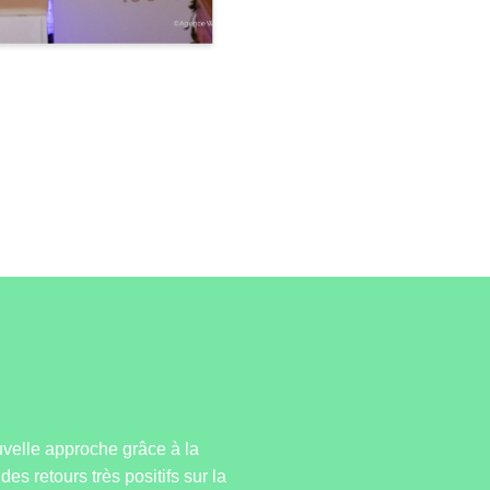
uvelle approche grâce à la
 retours très positifs sur la