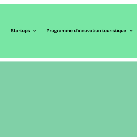
s
Startups​
Programme d’innovation touristique