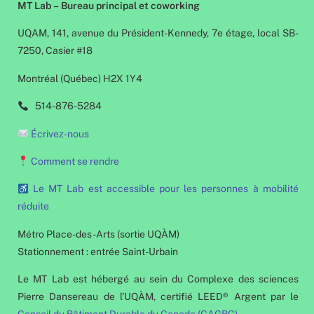
MT Lab – Bureau principal et coworking
UQAM, 141, avenue du Président-Kennedy, 7e étage, local SB-
7250, Casier #18
Montréal (Québec) H2X 1Y4
514-876-5284
Écrivez-nous
Comment se rendre
Le MT Lab est accessible pour les personnes à mobilité
réduite
Métro Place-des-Arts (sortie UQÀM)
Stationnement : entrée Saint-Urbain
Le MT Lab est hébergé au sein du Complexe des sciences
Pierre Dansereau de l’UQÀM, certifié LEED® Argent par le