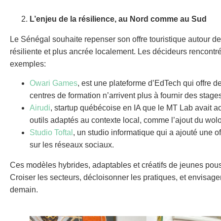
L’enjeu de la résilience, au Nord comme au Sud
Le Sénégal souhaite repenser son offre touristique autour de la
résiliente et plus ancrée localement. Les décideurs rencontrés
exemples:
Owari Games
, est une plateforme d’EdTech qui offre 
centres de formation n’arrivent plus à fournir des stag
Airudi
, startup québécoise en IA que le MT Lab avait a
outils adaptés au contexte local, comme l’ajout du wol
Studio Toftal
, un studio informatique qui a ajouté une o
sur les réseaux sociaux.
Ces modèles hybrides, adaptables et créatifs de jeunes pou
Croiser les secteurs, décloisonner les pratiques, et envisag
demain.