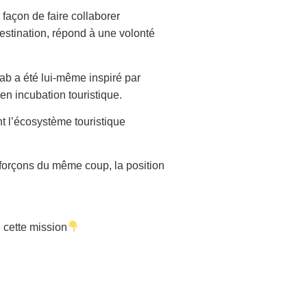
açon de faire collaborer
destination, répond à une volonté
ab a été lui-même inspiré par
en incubation touristique.
t l’écosystème touristique
nforçons du même coup, la position
 cette mission