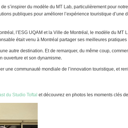
 s’inspirer du modèle du MT Lab, particulièrement pour notre f
itutions publiques pour améliorer l’expérience touristique d’une 
ontréal, l’ESG UQAM et la Ville de Montréal, le modèle du MT L
onsable était venu à Montréal partager ses meilleures pratiques 
ur une autre destination. Et de remarquer, du même coup, commen
son ouverture et son dynamisme.
nner une communauté mondiale de l’innovation touristique, et re
st du Studio Toftal
et découvrez en photos les moments clés de