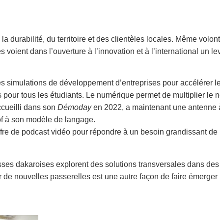
 durabilité, du territoire et des clientèles locales. Même volonté
 voient dans l’ouverture à l’innovation et à l’international un l
des simulations de développement d’entreprises pour accélérer le
es pour tous les étudiants. Le numérique permet de multiplier le 
ccueilli dans son
Démoday
en 2022, a maintenant une antenne à
of à son modèle de langage.
ffre de podcast vidéo pour répondre à un besoin grandissant de l
sses dakaroises explorent des solutions transversales dans des
er de nouvelles passerelles est une autre façon de faire émerge