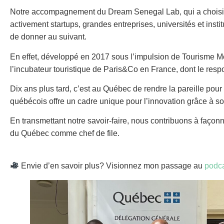
Notre accompagnement du Dream Senegal Lab, qui a choisi de
activement startups, grandes entreprises, universités et inst
de donner au suivant.
En effet, développé en 2017 sous l’impulsion de Tourisme M
l’incubateur touristique de Paris&Co en France, dont le resp
Dix ans plus tard, c’est au Québec de rendre la pareille po
québécois offre un cadre unique pour l’innovation grâce à 
En transmettant notre savoir-faire, nous contribuons à faço
du Québec comme chef de file.
Envie d’en savoir plus? Visionnez mon passage au
podca