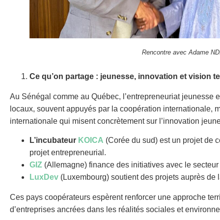
Rencontre avec Adame NDIA
Ce qu’on partage : jeunesse, innovation et vision ter
Au Sénégal comme au Québec, l’entrepreneuriat jeunesse e
locaux, souvent appuyés par la coopération internationale, mi
internationale qui misent concrètement sur l’innovation jeu
L’incubateur
KOICA
(Corée du sud)
est
un
projet de 
projet entrepreneurial.
GIZ
(Allemagne) finance des initiatives avec le secteur
LuxDev
(Luxembourg) soutient des projets auprès de la 
Ces pays coopérateurs espèrent renforcer une approche territo
d’entreprises ancrées dans les réalités sociales et environ