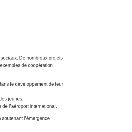
sociaux. De nombreux projets
is exemples de coopération
dans le développement de leur
 des jeunes.
 de l’aéroport international.
 en soutenant l’émergence