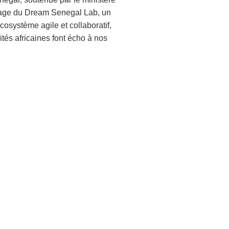
rrage du Dream Senegal Lab, un
osystème agile et collaboratif,
tés africaines font écho à nos