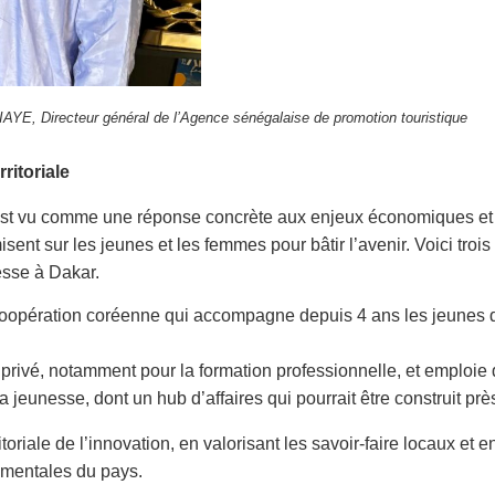
YE, Directeur général de l’Agence sénégalaise de promotion touristique
ritoriale
st vu comme une réponse concrète aux enjeux économiques et 
sent sur les jeunes et les femmes pour bâtir l’avenir. Voici tro
nesse à Dakar.
coopération coréenne qui accompagne depuis 4 ans les jeunes 
 privé, notamment pour la formation professionnelle, et emploie
jeunesse, dont un hub d’affaires qui pourrait être construit près
riale de l’innovation, en valorisant les savoir-faire locaux et
nementales du pays.