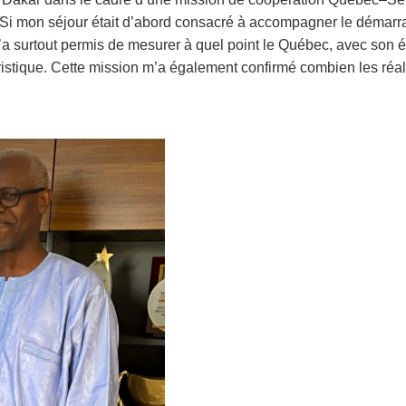
). Si mon séjour était d’abord consacré à accompagner le déma
a surtout permis de mesurer à quel point le Québec, avec son éc
istique. Cette mission m’a également confirmé combien les réali