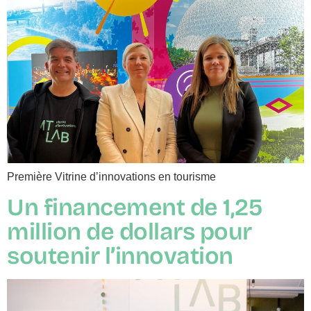
Première Vitrine d’innovations en tourisme
Un financement de 1,25
million de dollars pour
soutenir l
’
innovation