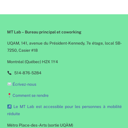
MT Lab – Bureau principal et coworking
UQAM, 141, avenue du Président-Kennedy, 7e étage, local SB-
7250, Casier #18
Montréal (Québec) H2X 1Y4
514-876-5284
Écrivez-nous
Comment se rendre
Le MT Lab est accessible pour les personnes à mobilité
réduite
Métro Place-des-Arts (sortie UQÀM)