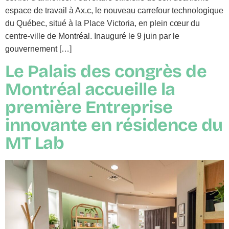
espace de travail à Ax.c, le nouveau carrefour technologique
du Québec, situé à la Place Victoria, en plein cœur du
centre-ville de Montréal. Inauguré le 9 juin par le
gouvernement […]
Le Palais des congrès de
Montréal accueille la
première Entreprise
innovante en résidence du
MT Lab